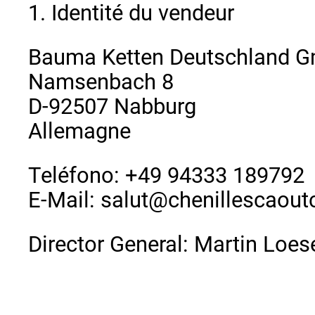
1. Identité du vendeur
Bauma Ketten Deutschland 
Namsenbach 8
D-92507 Nabburg
Allemagne
Teléfono: +49 94333 189792
E-Mail: salut@chenillescaout
Director General: Martin Loes