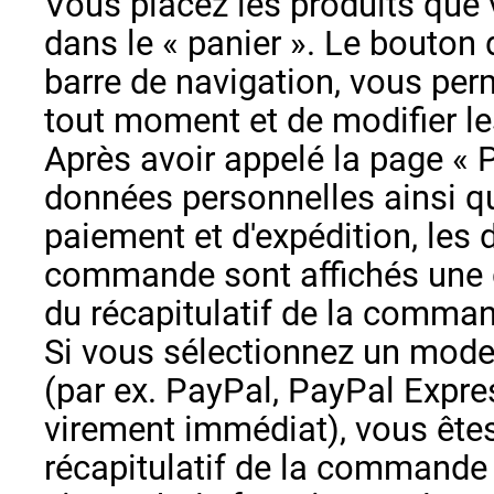
Vous placez les produits que
dans le « panier ». Le bouton 
barre de navigation, vous per
tout moment et de modifier les
Après avoir appelé la page « 
données personnelles ainsi qu
paiement et d'expédition, les d
commande sont affichés une d
du récapitulatif de la comma
Si vous sélectionnez un mod
(par ex. PayPal, PayPal Expr
virement immédiat), vous êtes
récapitulatif de la commande s