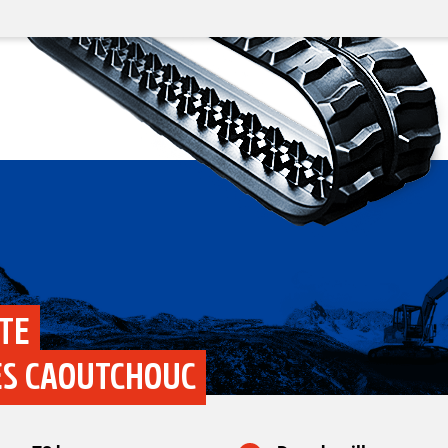
STE
ES CAOUTCHOUC