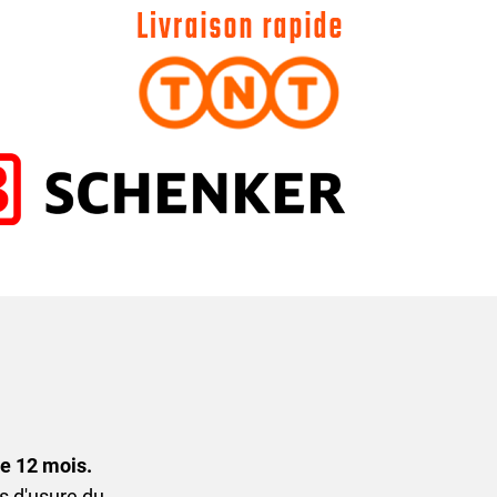
de 12 mois.
s d'usure du