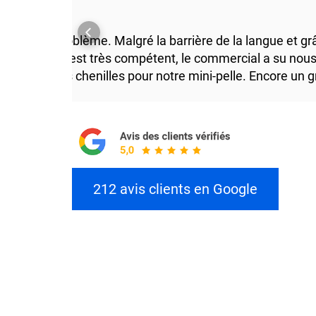
se sans problème. Malgré la barrière de la langue et g
Le personnel est très compétent, le commercial a su no
les bonnes chenilles pour notre mini-pelle. Encore un g
212 avis clients en Google