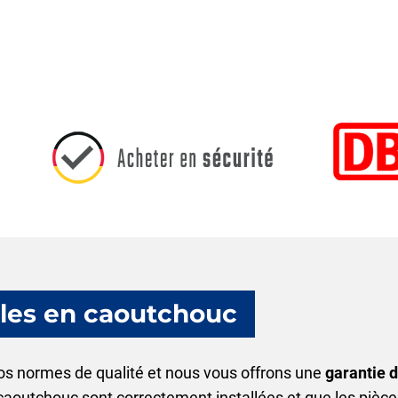
lles en caoutchouc
s normes de qualité et nous vous offrons une
garantie 
 caoutchouc sont correctement installées et que les pièce