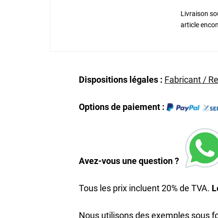
Livraison sou
article enc
Dispositions légales :
Fabricant / R
Options de paiement :
Avez-vous une question ?
Tous les prix incluent 20% de TVA.
L
Nous utilisons des exemples sous for