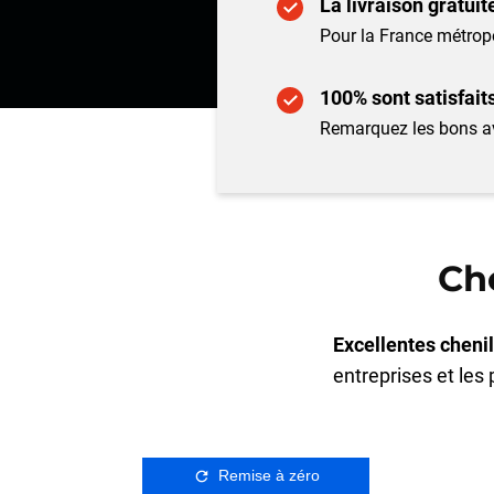
La livraison gratui
Pour la France métropo
100% sont satisfait
Remarquez les bons av
Ch
Excellentes chenil
entreprises et les 
Remise à zéro