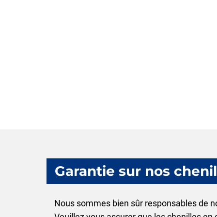
Garantie sur nos cheni
Nous sommes bien sûr responsables de no
Veuillez vous assurer que les chenilles en