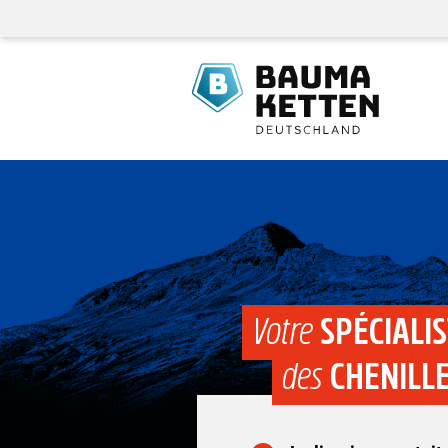
Votre
SPÉCIALI
des
CHENILL