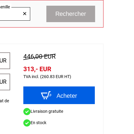
enille
Rechercher
✕
446,00 EUR
EUR
313,- EUR
TVA incl. (260.83 EUR HT)
EUR
Acheter
at de
Livraison gratuite
En stock