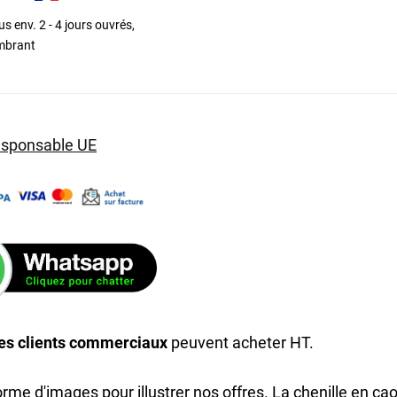
s env. 2 - 4 jours ouvrés,
ombrant
esponsable UE
es clients commerciaux
peuvent acheter HT.
me d'images pour illustrer nos offres. La chenille en cao