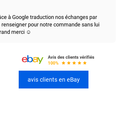
râce à Google traduction nos échanges par
us renseigner pour notre commande sans lui
rand merci ☺️
avis clients en eBay